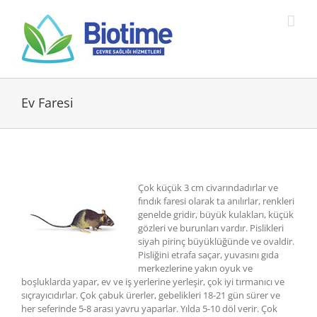
İçeriğe
geç
Ev Faresi
Çok küçük 3 cm civarındadırlar ve
fındık faresi olarak ta anılırlar, renkleri
genelde gridir, büyük kulakları, küçük
gözleri ve burunları vardır. Pislikleri
siyah pirinç büyüklüğünde ve ovaldir.
Pisliğini etrafa saçar, yuvasını gıda
merkezlerine yakın oyuk ve
boşluklarda yapar, ev ve iş yerlerine yerleşir, çok iyi tırmanıcı ve
sıçrayıcıdırlar. Çok çabuk ürerler, gebelikleri 18-21 gün sürer ve
her seferinde 5-8 arası yavru yaparlar. Yılda 5-10 döl verir. Çok